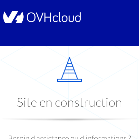
Site en construction
Besoin d'assistance ou d'informations ?